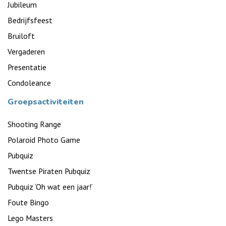
Jubileum
Bedrijfsfeest
Bruiloft
Vergaderen
Presentatie
Condoleance
Groepsactiviteiten
Shooting Range
Polaroid Photo Game
Pubquiz
Twentse Piraten Pubquiz
Pubquiz ‘Oh wat een jaar!’
Foute Bingo
Lego Masters