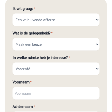
Ik wil graag:
*
Wat is de gelegenheid?
*
In welke ruimte heb je interesse?
*
Voornaam
*
Achternaam
*