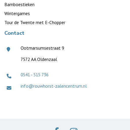
Bamboestieken
Wintergames
Tour de Twente met E-Chopper
Contact
Ootmarsumsestraat 9
7572 AA Oldenzaal
0541 - 515 736
info@rouwhorst-zalencentrum.nl