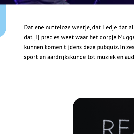
Dat ene nutteloze weetje, dat liedje dat al
dat jij precies weet waar het dorpje Mugg
kunnen komen tijdens deze pubquiz. In zes
sport en aardrijkskunde tot muziek en au