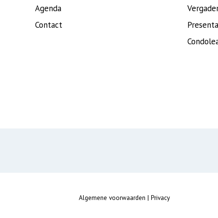
Agenda
Vergade
Contact
Presenta
Condole
Algemene voorwaarden
|
Privacy