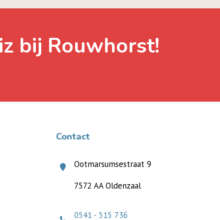
iz bij Rouwhorst!
Contact
Ootmarsumsestraat 9
7572 AA Oldenzaal
0541 - 515 736