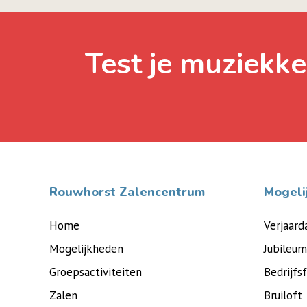
Test je muziekke
Rouwhorst Zalencentrum
Mogeli
Home
Verjaard
Mogelijkheden
Jubileum
Groepsactiviteiten
Bedrijfs
Zalen
Bruiloft