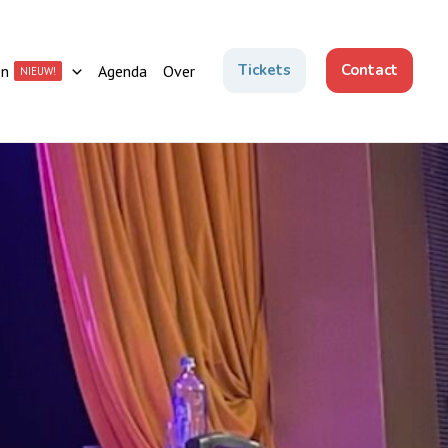
Tickets
Contact
en
Agenda
Over
NIEUW!