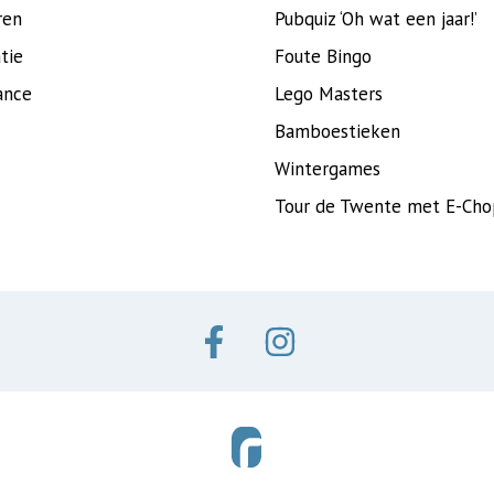
ren
Pubquiz ‘Oh wat een jaar!’
tie
Foute Bingo
ance
Lego Masters
Bamboestieken
Wintergames
Tour de Twente met E-Cho