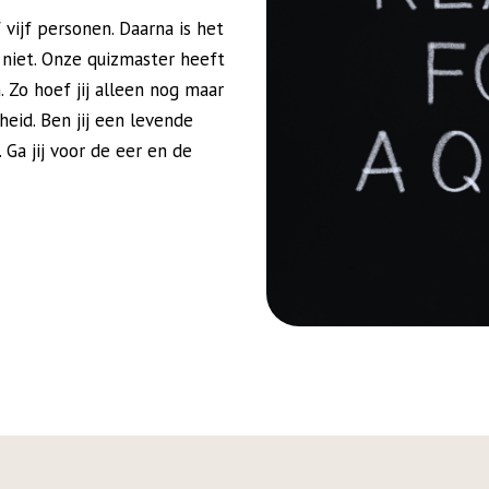
 vijf personen. Daarna is het
t niet. Onze quizmaster heeft
. Zo hoef jij alleen nog maar
heid. Ben jij een levende
 Ga jij voor de eer en de