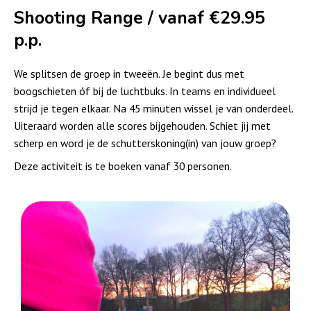
Shooting Range / vanaf €29.95
p.p.
We splitsen de groep in tweeën. Je begint dus met
boogschieten óf bij de luchtbuks. In teams en individueel
strijd je tegen elkaar. Na 45 minuten wissel je van onderdeel.
Uiteraard worden alle scores bijgehouden. Schiet jij met
scherp en word je de schutterskoning(in) van jouw groep?
Deze activiteit is te boeken vanaf 30 personen.