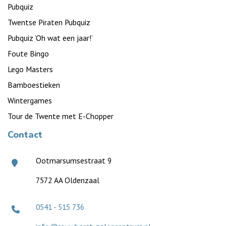
Pubquiz
Twentse Piraten Pubquiz
Pubquiz ‘Oh wat een jaar!’
Foute Bingo
Lego Masters
Bamboestieken
Wintergames
Tour de Twente met E-Chopper
Contact
Ootmarsumsestraat 9
7572 AA Oldenzaal
0541 - 515 736