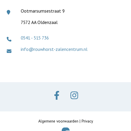
Ootmarsumsestraat 9
7572 AA Oldenzaal
0541 - 515 736
info@rouwhorst-zalencentrum.nl
Algemene voorwaarden
|
Privacy