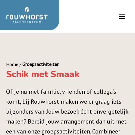
Ga
naar
de
Main
inhoud
Men
Home
/
Groepsactiviteiten
Schik met Smaak
Of je nu met familie, vrienden of collega’s
komt, bij Rouwhorst maken we er graag iets
bijzonders van. Jouw bezoek écht onvergetelijk
maken? Bereid jouw arrangement dan uit met
een van onze groepsactiviteiten. Combineer