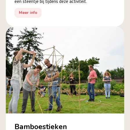
een steentje bij tijdens deze activiteit.
Meer info
Bamboestieken