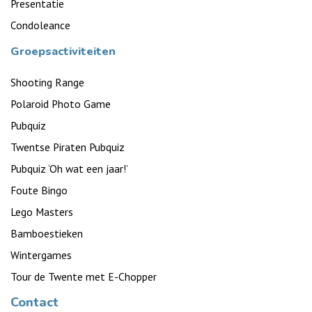
Presentatie
Condoleance
Groepsactiviteiten
Shooting Range
Polaroid Photo Game
Pubquiz
Twentse Piraten Pubquiz
Pubquiz ‘Oh wat een jaar!’
Foute Bingo
Lego Masters
Bamboestieken
Wintergames
Tour de Twente met E-Chopper
Contact