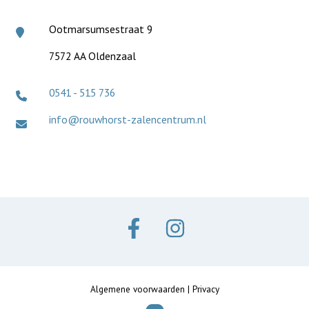
Ootmarsumsestraat 9
7572 AA Oldenzaal
0541 - 515 736
info@rouwhorst-zalencentrum.nl
Algemene voorwaarden
|
Privacy