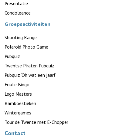
Presentatie
Condoleance
Groepsactiviteiten
Shooting Range
Polaroid Photo Game
Pubquiz
Twentse Piraten Pubquiz
Pubquiz ‘Oh wat een jaar!’
Foute Bingo
Lego Masters
Bamboestieken
Wintergames
Tour de Twente met E-Chopper
Contact