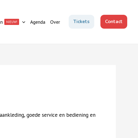
Tickets
Contact
en
Agenda
Over
NIEUW!
ankleding, goede service en bediening en