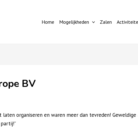
Home
Mogelijkheden
Zalen
Activiteit
urope BV
 laten organiseren en waren meer dan tevreden! Geweldige a
partij!”