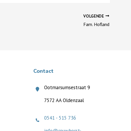
VOLGENDE
Fam. Hofland
Contact
Ootmarsumsestraat 9
7572 AA Oldenzaal
0541 - 515 736
info@rouwhorst-