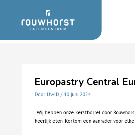
Ga
naar
de
inhoud
Europastry Central E
Door
UwID
/
10 juni 2024
“Wij hebben onze kerstborrel door Rouwhorst
heerlijk eten. Kortom een aanrader voor elke 