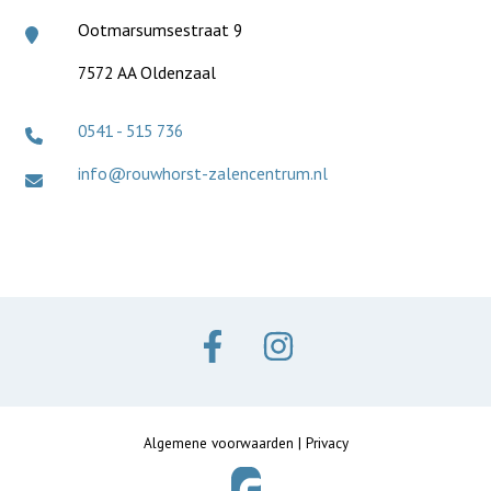
Ootmarsumsestraat 9
7572 AA Oldenzaal
0541 - 515 736
info@rouwhorst-zalencentrum.nl
Algemene voorwaarden
|
Privacy