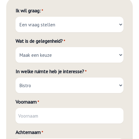
Ik wil graag:
*
Wat is de gelegenheid?
*
In welke ruimte heb je interesse?
*
Voornaam
*
Achternaam
*