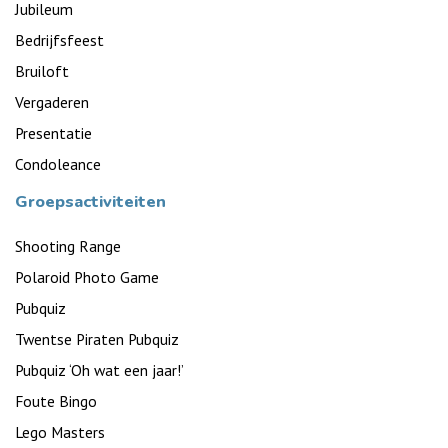
Jubileum
Bedrijfsfeest
Bruiloft
Vergaderen
Presentatie
Condoleance
Groepsactiviteiten
Shooting Range
Polaroid Photo Game
Pubquiz
Twentse Piraten Pubquiz
Pubquiz ‘Oh wat een jaar!’
Foute Bingo
Lego Masters