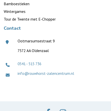
Bamboestieken
Wintergames
Tour de Twente met E-Chopper
Contact
Ootmarsumsestraat 9
7572 AA Oldenzaal
0541 - 515 736
info@rouwhorst-zalencentrum.nl